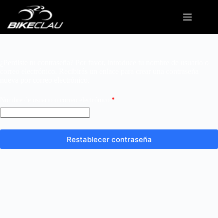
¿Perdiste tu contraseña? Por favor, introduce tu nombre de usuario o
correo electrónico. Recibirás un enlace para crear una contraseña
nueva por correo electrónico.
Nombre de usuario o correo electrónico
*
Restablecer contraseña